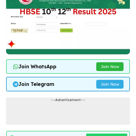
Join WhatsApp
Join Now
Join Telegram
Join Now
---Advertisement---