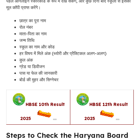
पहले ऑनलाइन स्कोरकार्ड के रूप में देख सकेंगे, और कुछ दिनों बाद स्कूलों से इसकी
मूल कॉपी प्राप्त करेंगे।
छात्र का पूरा नाम
रोल नंबर
माता-पिता का नाम
जन्म तिथि
स्कूल का नाम और कोड
हर विषय में मिले अंक (थ्योरी और प्रैक्टिकल अलग-अलग)
कुल अंक
ग्रेड या डिवीजन
पास या फेल की जानकारी
बोर्ड की मुहर और सिग्नेचर
HBSE 10th Result
HBSE 12th Result
2025
2025
Steps to Check the Haryana Board