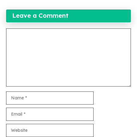
Leave a Comment
Comment
Name
Email
Website