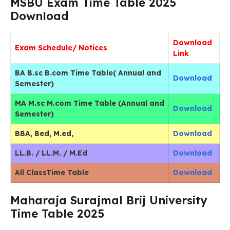
MSBU Exam Time Table 2025
Download
Download
Exam Schedule/ Notices
Link
BA B.sc B.com Time Table( Annual and
Download
Semester)
MA M.sc M.com Time Table (Annual and
Download
Semester)
BBA, Bed, M.ed,
Download
LL.B. / LL.M. / M.Ed
Download
All ClassTime Table
Download
Maharaja Surajmal Brij University
Time Table 2025