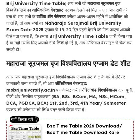
Brij University Time Table;
आप सभी को
महाराजा सूरजमल बृज
विश्वविद्यालय
का
आधिकारिक वेबसाइट
पर अब देखने को मिल जाएगा आप सभी को
बता दो आप सभी के
वार्षिक और सेमेस्टर
परीक्षा अलग-अलग महीने में आयोजित की
जाती है, तो आप सभी का
Maharaja Surajmal Brij University
Exam Date 2025
एग्जाम से 15-20 दिन पहले देखने को मिल जाएगा आपको
कैसे पता करना है, कि हमारा
Brij University Time Table
जारी किया गया
है या नहीं उसके लिए आपको नीचे
लिंक
दी गई है, आप ऑफिशल वेबसाइट से चेक कर
सकते हो।
महाराजा सूरजमल बृज विश्वविद्यालय एग्जाम डेट शीट
अगर आप महाराजा सूरजमल बृज विश्वविद्यालय एग्जाम डेट शीट के बारे में लेटेस्ट
जानकारी पाना चाहते हैं, तो आप
ऑफिशियल
वेबसाइट:
msbrijuniversity.ac.in
पर विजिट करें।
रोहिलखंड विश्वविद्यालय
द्वारा यूजी,
पीजी और डिप्लोमा पाठ्यक्रमों (
BA, BSc, BCom, MA, MSc, MCom,
DCA, PGDCA, BCA) 1st, 2nd, 3rd, 4th Year/ Semester
प्रकार की परीक्षाओं की तिथि पत्र जारी किया गया है।
Bsc Time Table 2026 Download/
Bsc Time Table Download Kare